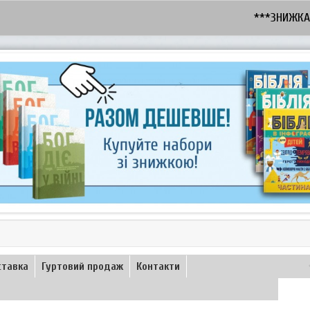
***ЗНИЖКА - 10% 
ставка
Гуртовий продаж
Контакти