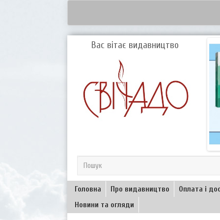
Вас вітає видавництво
Головна
Про видавництво
Оплата і до
Новини та огляди