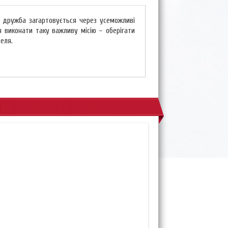
ця дружба загартовується через усеможливі
 виконати таку важливу місію – оберігати
еля.