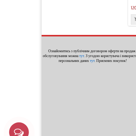
12
Ознайомитись з публічним договором оферти на продаж 
обслуговування можна
тут
. З угодою користувача і викорис
персональних даних
тут
. Приємних покупок!