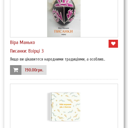
Віра Манько
Писанки: Взірці 3
Якщо ви цікавитеся народними традиціями, а особлив..
190.00грн.