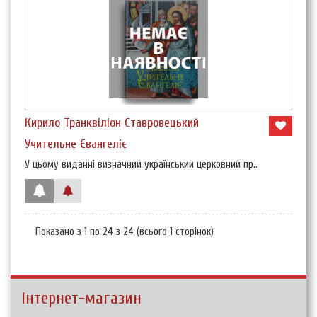
Кирило Транквіліон Ставровецький
Учительне Євангеліє
У цьому виданні визначний український церковний пр..
Показано з 1 по 24 з 24 (всього 1 сторінок)
Інтернет-магазин