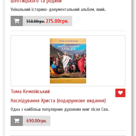
Шептицького та родини
Унікальний історико-документальний альбом, який..
275.00грн.
550.00грн.
Тома Кемпійський
Наслідування Христа (подарункове видання)
Одна з найбільш популярних духовних книг після Свя..
690.00грн.