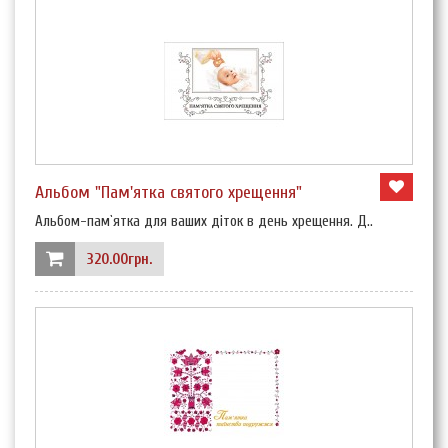
Альбом "Пам'ятка святого хрещення"
Альбом-пам`ятка для ваших діток в день хрещення. Д..
320.00грн.