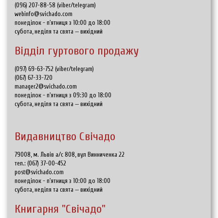
(096) 207-88-58 (viber/telegram)
webinfo@svichado.com
понеділок - п'ятниця з 10:00 до 18:00
субота, неділя та свята — вихідний
Відділ гуртового продажу
(097) 69-63-752 (viber/telegram)
(067) 67-33-720
manager2@svichado.com
понеділок - п'ятниця з 09:30 до 18:00
субота, неділя та свята — вихідний
Видавництво Свічадо
79008, м. Львів а/с 808, вул Винниченка 22
тел.:
(067) 37-00-452
post@svichado.com
понеділок - п'ятниця з 10:00 до 18:00
субота, неділя та свята — вихідний
Книгарня "Свічадо"