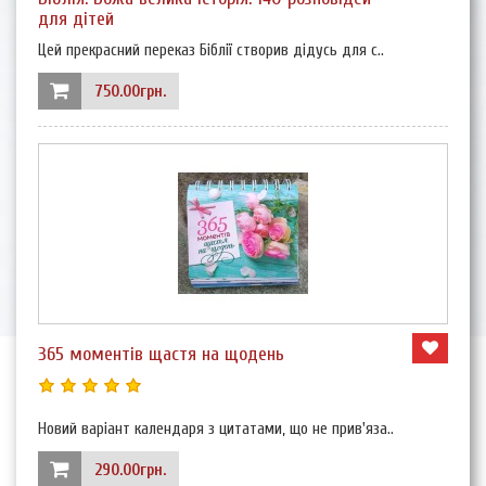
для дітей
Цей прекрасний переказ Біблії створив дідусь для с..
750.00грн.
365 моментів щастя на щодень
Новий варіант календаря з цитатами, що не прив'яза..
290.00грн.