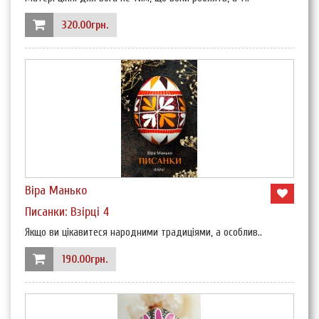
320.00грн.
Віра Манько
Писанки: Взірці 4
Якщо ви цікавитеся народними традиціями, а особлив..
190.00грн.