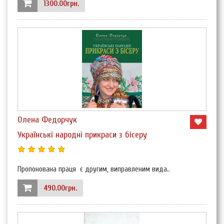
1300.00грн.
Олена Федорчук
Українські народні прикраси з бісеру
Пропонована праця є другим, виправленим вида..
490.00грн.