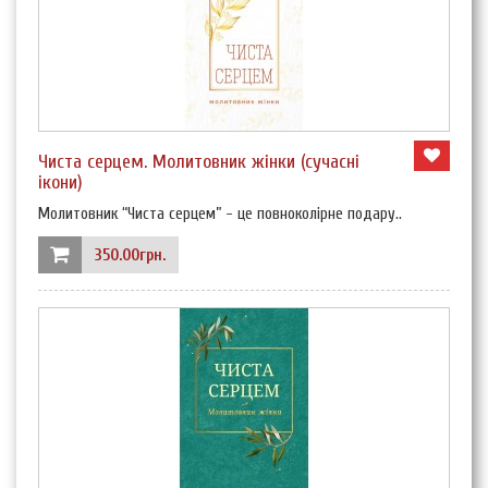
Чиста серцем. Молитовник жінки (сучасні
ікони)
Молитовник “Чиста серцем” - це повноколірне подару..
350.00грн.