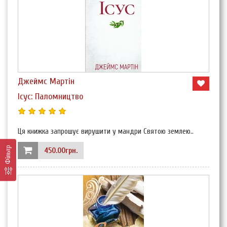
Джеймс Мартін
Ісус: Паломництво
Ця книжка запрошує вирушити у мандри Святою землею..
Фільтр
450.00грн.