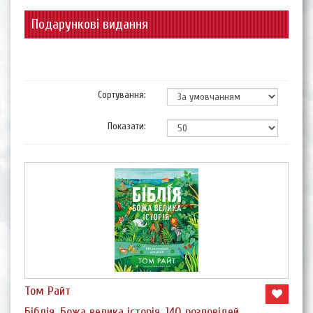
Подарункові видання
Сортування:
Показати:
Том Райт
Біблія. Божа велика історія. 140 розповідей