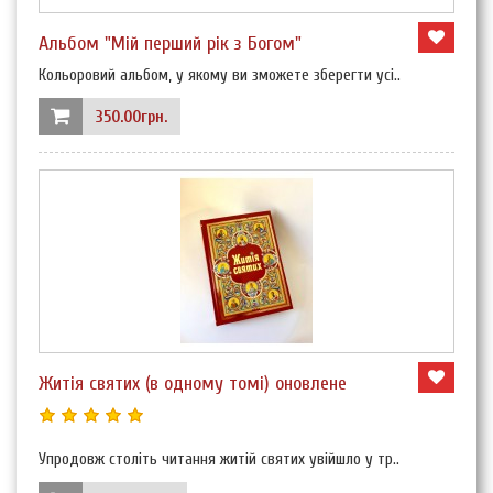
Альбом "Мій перший рік з Богом"
Кольоровий альбом, у якому ви зможете зберегти усі..
350.00грн.
Житія святих (в одному томі) оновлене
Упродовж століть читання житій святих увійшло у тр..