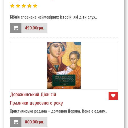
Біблія сповнена неймовірних історій, які діти слух..
490.00грн.
Дорожинський Діонісій
Празники церковного року
Християнська родина - домашня Церква. Вона є одним..
800.00грн.