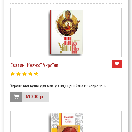
Святині Княжої України
Українська культура має у спадщині багато сакральн..
690.00грн.