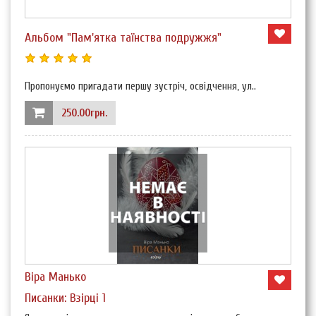
Альбом "Пам'ятка таїнства подружжя"
Пропонуємо пригадати першу зустріч, освідчення, ул..
250.00грн.
Віра Манько
Писанки: Взірці 1