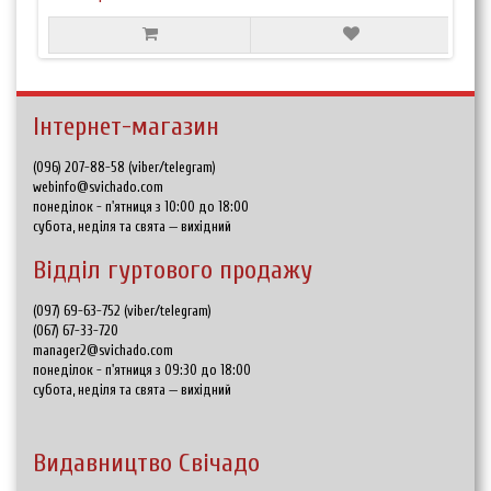
Інтернет-магазин
(096) 207-88-58 (viber/telegram)
webinfo@svichado.com
понеділок - п'ятниця з 10:00 до 18:00
субота, неділя та свята — вихідний
Відділ гуртового продажу
(097) 69-63-752 (viber/telegram)
(067) 67-33-720
manager2@svichado.com
понеділок - п'ятниця з 09:30 до 18:00
субота, неділя та свята — вихідний
Видавництво Свічадо