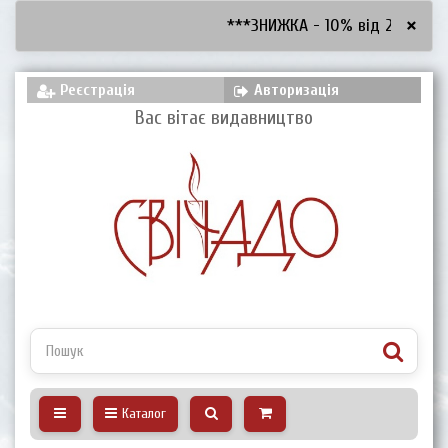
×
***ЗНИЖКА - 10% від 2600 грн, 
Реєстрація
Авторизація
Вас вітає видавництво
Каталог