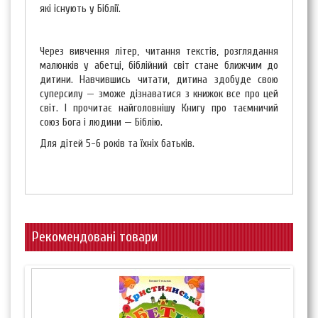
які існують у Біблії.
Через вивчення літер, читання текстів, розглядання
малюнків у абетці, біблійний світ стане ближчим до
дитини. Навчившись читати, дитина здобуде свою
суперсилу — зможе дізнаватися з книжок все про цей
світ. І прочитає найголовнішу Книгу про таємничий
союз Бога і людини — Біблію.
Для дітей 5-6 років та їхніх батьків.
Рекомендовані товари