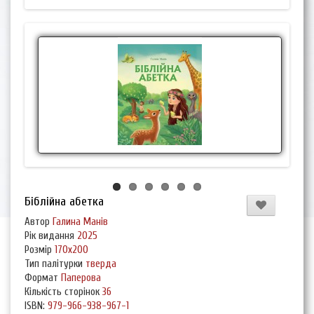
Біблійна абетка
Автор
Галина Манів
Рік видання
2025
Розмір
170х200
Тип палітурки
тверда
Формат
Паперова
Кількість сторінок
36
ISBN:
979-966-938-967-1