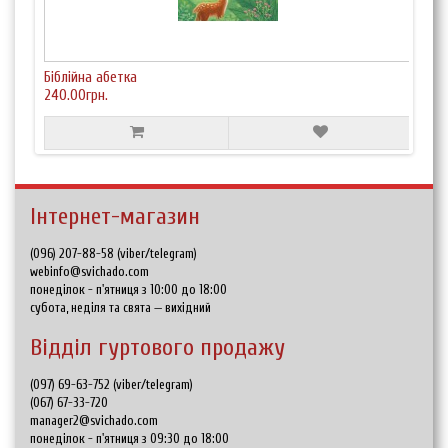
Біблійна абетка
240.00грн.
Інтернет-магазин
(096) 207-88-58 (viber/telegram)
webinfo@svichado.com
понеділок - п'ятниця з 10:00 до 18:00
субота, неділя та свята — вихідний
Відділ гуртового продажу
(097) 69-63-752 (viber/telegram)
(067) 67-33-720
manager2@svichado.com
понеділок - п'ятниця з 09:30 до 18:00