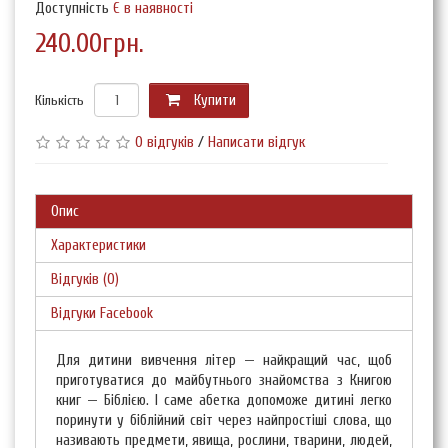
Доступність
Є в наявності
240.00грн.
Кількість
Купити
0 відгуків
/
Написати відгук
Опис
Характеристики
Відгуків (0)
Відгуки Facebook
Для дитини вивчення літер — найкращий час, щоб
приготуватися до майбутнього знайомства з Книгою
книг — Біблією. І саме абетка допоможе дитині легко
поринути у біблійний світ через найпростіші слова, що
називають предмети, явища, рослини, тварини, людей,