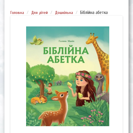
Головна
Для дітей
Дошкільна
Біблійна абетка