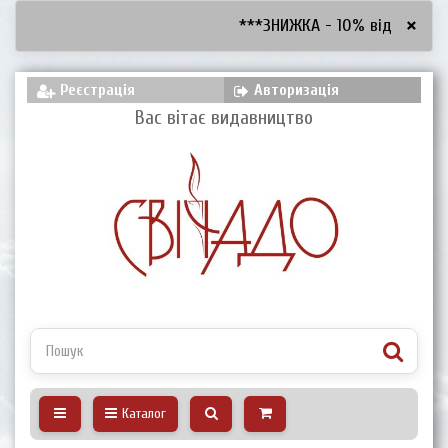
×
***ЗНИЖКА - 10% від 2600 грн
Реєстрація
Авторизація
Вас вітає видавництво
Каталог