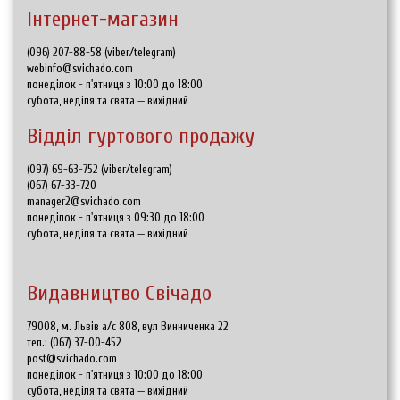
Інтернет-магазин
(096) 207-88-58 (viber/telegram)
webinfo@svichado.com
понеділок - п'ятниця з 10:00 до 18:00
субота, неділя та свята — вихідний
Відділ гуртового продажу
(097) 69-63-752 (viber/telegram)
(067) 67-33-720
manager2@svichado.com
понеділок - п'ятниця з 09:30 до 18:00
субота, неділя та свята — вихідний
Видавництво Свічадо
79008, м. Львів а/с 808, вул Винниченка 22
тел.:
(067) 37-00-452
post@svichado.com
понеділок - п'ятниця з 10:00 до 18:00
субота, неділя та свята — вихідний