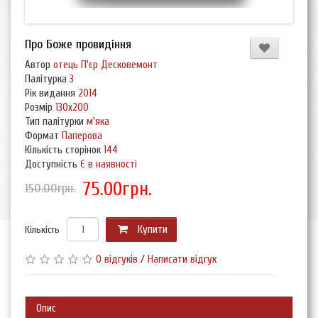
Про Боже провидіння
Автор
отець П'єр Десковемонт
Палітурка
3
Рік видання
2014
Розмір
130х200
Тип палітурки
м'яка
Формат
Паперова
Кількість сторінок
144
Доступність
Є в наявності
75.00грн.
150.00грн.
Кількість
Купити
0 відгуків
/
Написати відгук
Опис