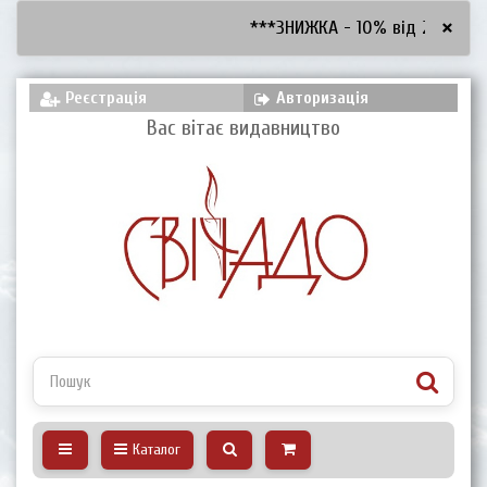
×
***ЗНИЖКА - 10% від 2600 грн,
Реєстрація
Авторизація
Вас вітає видавництво
Каталог