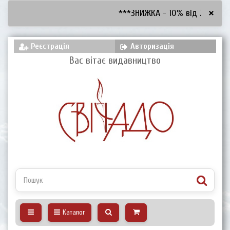
×
***ЗНИЖКА - 10% від 2600 грн,
Реєстрація
Авторизація
Вас вітає видавництво
Каталог