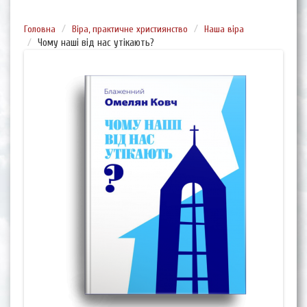
Головна
Віра, практичне християнство
Наша віра
Чому наші від нас утікають?