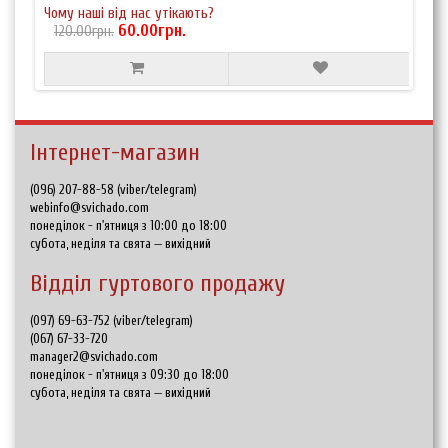
Чому наші від нас утікають?
60.00грн.
120.00грн.
Інтернет-магазин
(096) 207-88-58 (viber/telegram)
webinfo@svichado.com
понеділок - п'ятниця з 10:00 до 18:00
субота, неділя та свята — вихідний
Відділ гуртового продажу
(097) 69-63-752 (viber/telegram)
(067) 67-33-720
manager2@svichado.com
понеділок - п'ятниця з 09:30 до 18:00
субота, неділя та свята — вихідний