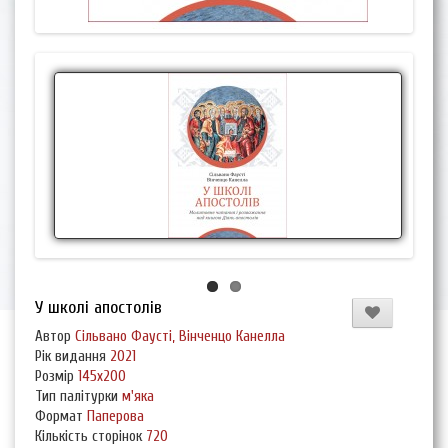
У школі апостолів
Автор
Сільвано Фаусті, Вінченцо Канелла
Рік видання
2021
Розмір
145х200
Тип палітурки
м'яка
Формат
Паперова
Кількість сторінок
720