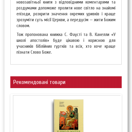
новозавітньої книги з відповідними коментарями та
роздумами допоможе пролити нове світло на знайомі
епізоди, розкрити значення окремих уривків і краще
зрозуміти суть місії Церкви, а передусім — жити Божим
словом.
Тож пропонована книжка С. Фаусті та В. Канелли «У
школі апостолів» буде цікавою і корисною для
учасників біблійних гуртків та всіх, хто хоче краще
пізнати Слово Боже.
Рекомендовані товари