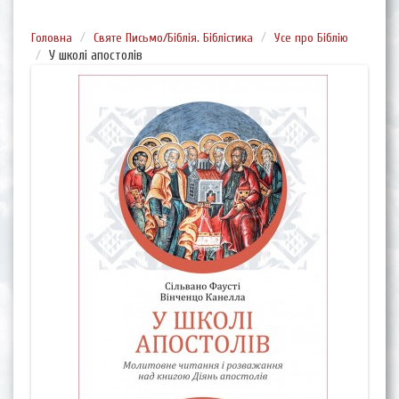
Головна
Святе Письмо/Біблія. Біблістика
Усе про Біблію
У школі апостолів