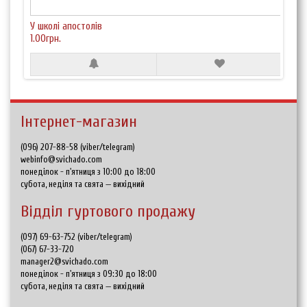
У школі апостолів
1.00грн.
Інтернет-магазин
(096) 207-88-58 (viber/telegram)
webinfo@svichado.com
понеділок - п'ятниця з 10:00 до 18:00
субота, неділя та свята — вихідний
Відділ гуртового продажу
(097) 69-63-752 (viber/telegram)
(067) 67-33-720
manager2@svichado.com
понеділок - п'ятниця з 09:30 до 18:00
субота, неділя та свята — вихідний