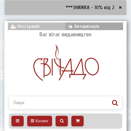
×
***ЗНИЖКА - 10% від 2600 грн, 
Реєстрація
Авторизація
Вас вітає видавництво
Каталог