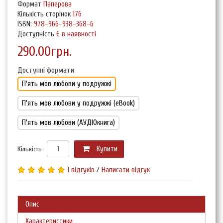
Формат
Паперова
Кількість сторінок
176
ISBN:
978-966-938-368-6
Доступність
Є в наявності
290.00грн.
Доступні формати
П'ять мов любови у подружжі
П'ять мов любови у подружжі (eBook)
П'ять мов любови (АУДІОкнига)
Кількість
Купити
1 відгуків
/
Написати відгук
Опис
Характеристики