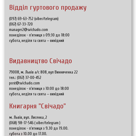
Відділ гуртового продажу
(097) 69-63-752 (viber/telegram)
(067) 67-33-720
manager2@svichado.com
понеділок - п'ятниця з 09:30 до 18:00
субота, неділя та свята — вихідний
Видавництво Свічадо
79008, м. Львів а/с 808, вул Винниченка 22
тел.:
(067) 37-00-452
post@svichado.com
понеділок - п'ятниця з 10:00 до 18:00
субота, неділя та свята — вихідний
Книгарня "Свічадо"
м. Львів, вул. Лисенка, 2
(068) 98-17-546
(
viber/telegram
)
понеділок - п'ятниця з 9.30 до 19.00.
субота з 10.00 до 17.00.