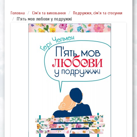
Головна
Сім'я та виховання
Подружжя, сім'я та стосунки
П'ять мов любови у подружжі