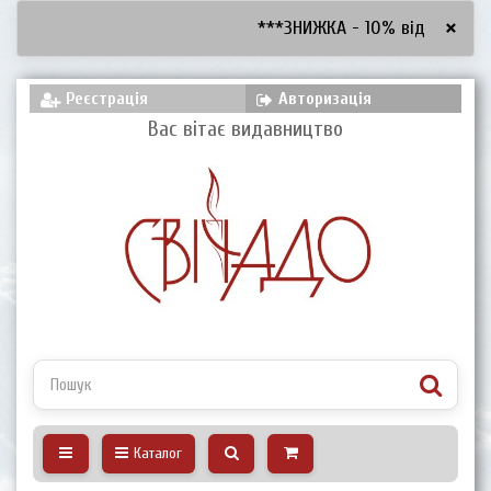
×
***ЗНИЖКА - 10% від 2600 грн,
Реєстрація
Авторизація
Вас вітає видавництво
Каталог