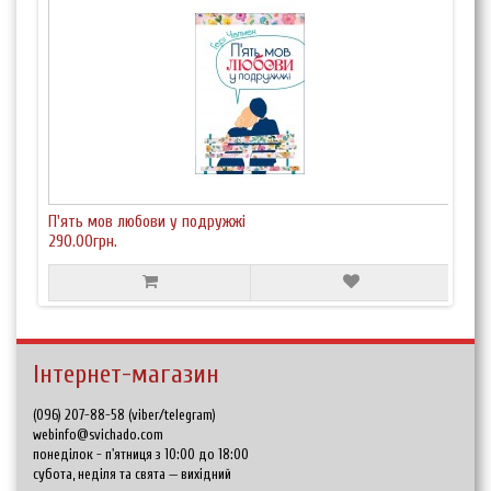
П'ять мов любови у подружжі
290.00грн.
Інтернет-магазин
(096) 207-88-58 (viber/telegram)
webinfo@svichado.com
понеділок - п'ятниця з 10:00 до 18:00
субота, неділя та свята — вихідний