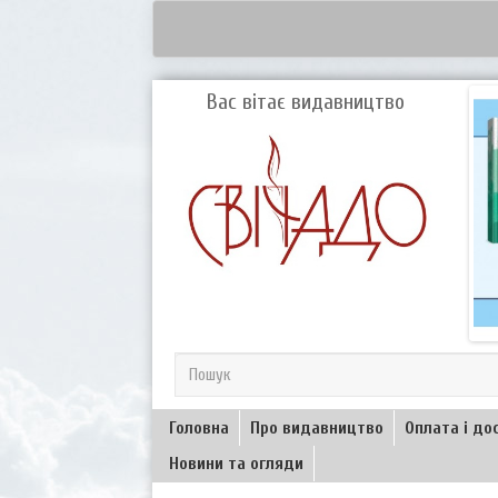
Вас вітає видавництво
Головна
Про видавництво
Оплата і до
Новини та огляди