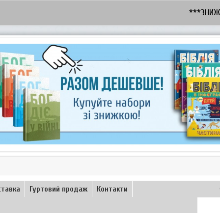
***ЗНИЖКА - 1
ставка
Гуртовий продаж
Контакти