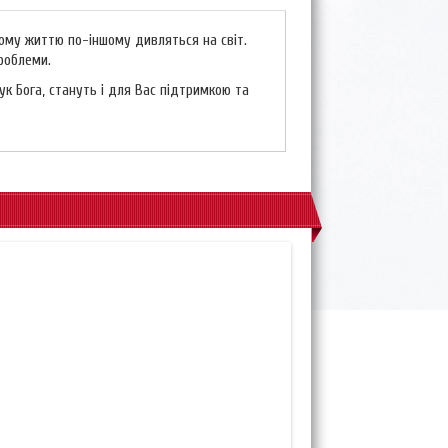
ому життю по-іншому дивляться на світ.
проблеми.
ук Бога, стануть і для Вас підтримкою та