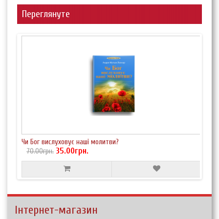
Переглянуте
Чи Бог вислуховує наші молитви?
35.00грн.
70.00грн.
Інтернет-магазин