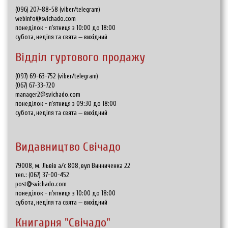
(096) 207-88-58 (viber/telegram)
webinfo@svichado.com
понеділок - п'ятниця з 10:00 до 18:00
субота, неділя та свята — вихідний
Відділ гуртового продажу
(097) 69-63-752 (viber/telegram)
(067) 67-33-720
manager2@svichado.com
понеділок - п'ятниця з 09:30 до 18:00
субота, неділя та свята — вихідний
Видавництво Свічадо
79008, м. Львів а/с 808, вул Винниченка 22
тел.:
(067) 37-00-452
post@svichado.com
понеділок - п'ятниця з 10:00 до 18:00
субота, неділя та свята — вихідний
Книгарня "Свічадо"