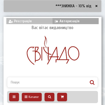
×
***ЗНИЖКА - 10% від 2600 грн,
Реєстрація
Авторизація
Вас вітає видавництво
Каталог