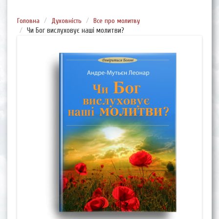
Головна
Духовність
Все про молитву
Чи Бог вислуховує наші молитви?