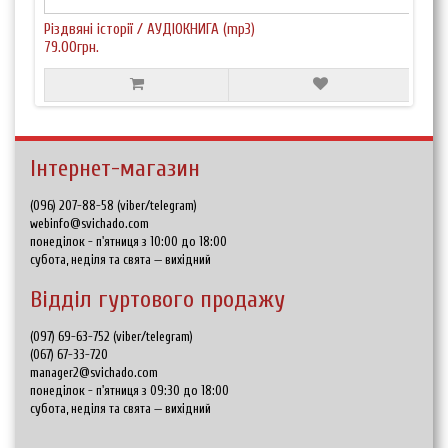
Різдвяні історії / АУДІОКНИГА (mp3)
79.00грн.
Інтернет-магазин
(096) 207-88-58 (viber/telegram)
webinfo@svichado.com
понеділок - п'ятниця з 10:00 до 18:00
субота, неділя та свята — вихідний
Відділ гуртового продажу
(097) 69-63-752 (viber/telegram)
(067) 67-33-720
manager2@svichado.com
понеділок - п'ятниця з 09:30 до 18:00
субота, неділя та свята — вихідний