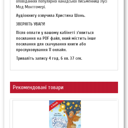
оповіданнях популярної канадської письменниці Лусі
Мод Монтгомері.
Аудіокнигу озвучила Христина Шонь.
ЗВЕРНІТЬ УВАГУ!
Після оплати у вашому кабінеті з'явиться
посилання на PDF файл, який містить інше
посилання для скачування книги або
прослуховування її онлайн.
Триваліть запису 4 год. 6 хв. 37 сек.
Рекомендовані товари