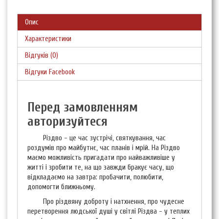
Опис
Характеристики
Відгуків (0)
Відгуки Facebook
Перед замовленням
авторизуйтеся
Різдво - це час зустрічі, святкування, час
роздумів про майбутнє, час планів і мрій. На Різдво
маємо можливість пригадати про найважливіше у
житті і зробити те, на що завжди бракує часу, що
відкладаємо на завтра: пробачити, полюбити,
допомогти ближньому.
Про різдвяну доброту і натхнення, про чудесне
перетворення людської душі у світлі Різдва - у теплих