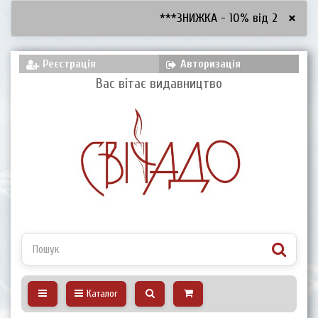
×
***ЗНИЖКА - 10% від 2600 грн, 
Реєстрація
Авторизація
Вас вітає видавництво
Каталог