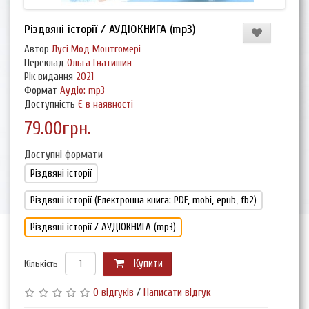
Різдвяні історії / АУДІОКНИГА (mp3)
Автор
Лусі Мод Монтгомері
Переклад
Ольга Гнатишин
Рік видання
2021
Формат
Аудіо: mp3
Доступність
Є в наявності
79.00грн.
Доступні формати
Різдвяні історії
Різдвяні історії (Електронна книга: PDF, mobi, epub, fb2)
Різдвяні історії / АУДІОКНИГА (mp3)
Кількість
Купити
0 відгуків
/
Написати відгук