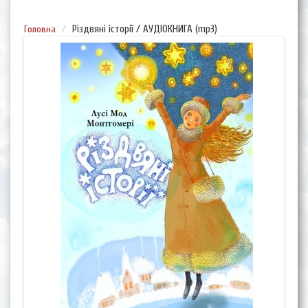
Головна
Різдвяні історії / АУДІОКНИГА (mp3)