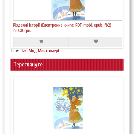
Різдвяні історії (Електронна книга: PDF, mobi, epub, fb2)
150.00грн.
Теги:
Лусі Мод Монтгомері
Переглянуте