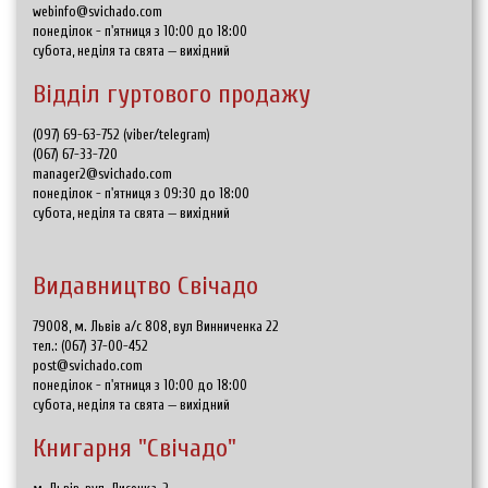
webinfo@svichado.com
понеділок - п'ятниця з 10:00 до 18:00
субота, неділя та свята — вихідний
Відділ гуртового продажу
(097) 69-63-752 (viber/telegram)
(067) 67-33-720
manager2@svichado.com
понеділок - п'ятниця з 09:30 до 18:00
субота, неділя та свята — вихідний
Видавництво Свічадо
79008, м. Львів а/с 808, вул Винниченка 22
тел.:
(067) 37-00-452
post@svichado.com
понеділок - п'ятниця з 10:00 до 18:00
субота, неділя та свята — вихідний
Книгарня "Свічадо"