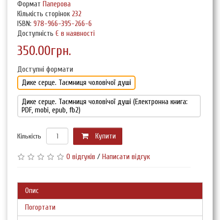
Формат
Паперова
Кількість сторінок
232
ISBN:
978-966-395-266-6
Доступність
Є в наявності
350.00грн.
Доступні формати
Дике серце. Таємниця чоловічої душі
Дике серце. Таємниця чоловічої душі (Електронна книга:
PDF, mobi, epub, fb2)
Кількість
Купити
0 відгуків
/
Написати відгук
Опис
Погортати