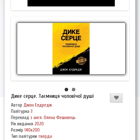
Дике серце. Таємниця чоловічої душі
Автор
Джон Елдредж
Палітурка
3
Переклад
з англ. Олена Фешовець
Рік видання
2020
Розмір
140x200
Тип палітурки
тверда