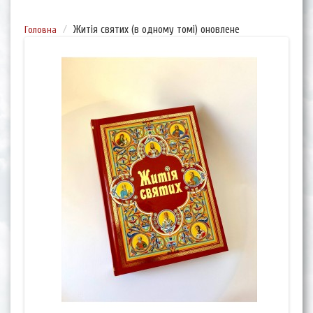
Головна
Житія святих (в одному томі) оновлене