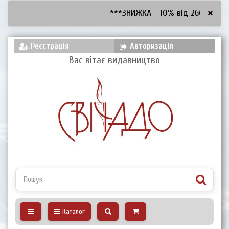
×
***ЗНИЖКА - 10% від 2600 грн, - 
Реєстрація
Авторизація
Вас вітає видавництво
Каталог