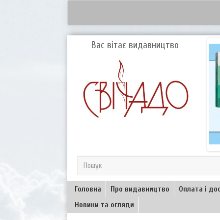
Вас вітає видавництво
Головна
Про видавництво
Оплата і до
Новини та огляди