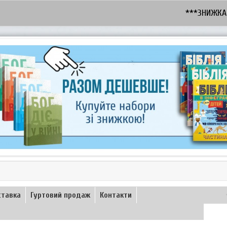
***ЗНИЖКА - 10% 
ставка
Гуртовий продаж
Контакти