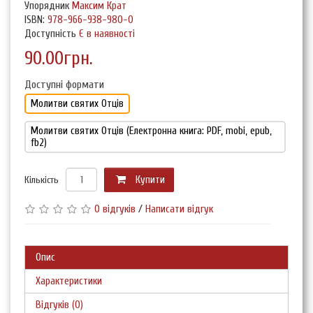
Упорядник
Максим Крат
ISBN:
978-966-938-980-0
Доступність
Є в наявності
90.00грн.
Доступні формати
Молитви святих Отців
Молитви святих Отців (Електронна книга: PDF, mobi, epub,
fb2)
Кількість
Купити
0 відгуків
/
Написати відгук
Опис
Характеристики
Відгуків (0)