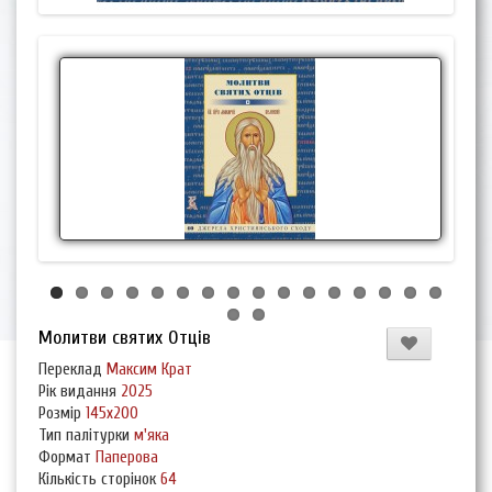
Молитви святих Отців
Переклад
Максим Крат
Рік видання
2025
Розмір
145х200
Тип палітурки
м'яка
Формат
Паперова
Кількість сторінок
64