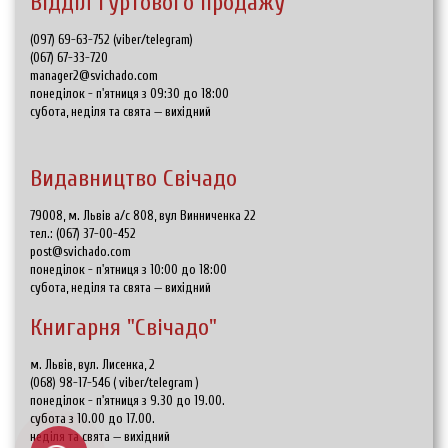
Відділ гуртового продажу
(097) 69-63-752 (viber/telegram)
(067) 67-33-720
manager2@svichado.com
понеділок - п'ятниця з 09:30 до 18:00
субота, неділя та свята — вихідний
Видавництво Свічадо
79008, м. Львів а/с 808, вул Винниченка 22
тел.:
(067) 37-00-452
post@svichado.com
понеділок - п'ятниця з 10:00 до 18:00
субота, неділя та свята — вихідний
Книгарня "Свічадо"
м. Львів, вул. Лисенка, 2
(068) 98-17-546
(
viber/telegram
)
понеділок - п'ятниця з 9.30 до 19.00.
субота з 10.00 до 17.00.
неділя та свята — вихідний