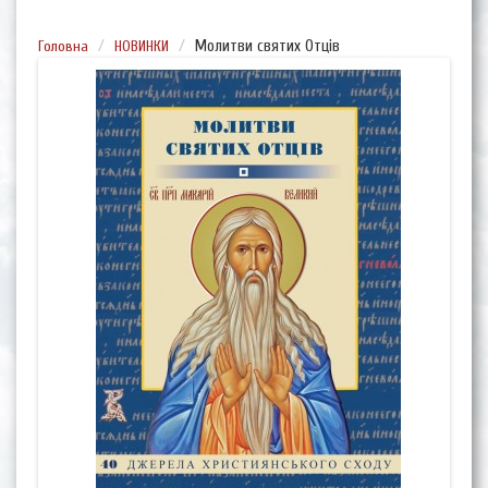
Головна
НОВИНКИ
Молитви святих Отців