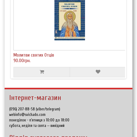
Молитви святих Отців
90.00грн.
Інтернет-магазин
(096) 207-88-58 (viber/telegram)
webinfo@svichado.com
понеділок - п'ятниця з 10:00 до 18:00
субота, неділя та свята — вихідний