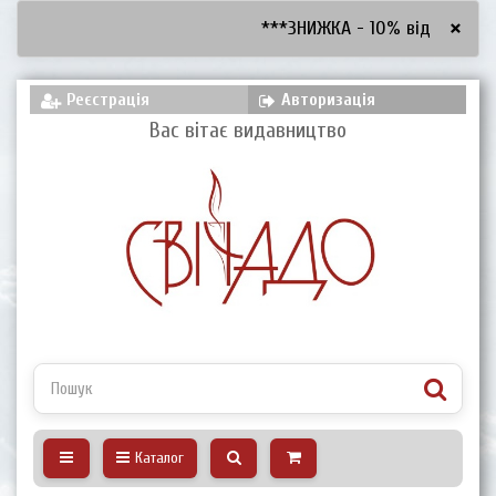
×
***ЗНИЖКА - 10% від 2600 грн,
Реєстрація
Авторизація
Вас вітає видавництво
Каталог