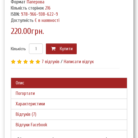
Формат
Паперова
Кількість сторінок
216
ISBN:
978-966-938-622-9
Доступність
Є в наявності
220.00грн.
Кількість
Купити
7 відгуків
/
Написати відгук
Опис
Погортати
Характеристики
Відгуків (7)
Відгуки Facebook