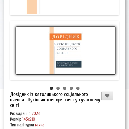
Довідник із католицького соціального
вчення : Путівник для християн у сучасному
світі
Рік видання
2023
Розмір
145х210
Тип палітурки
м'яка