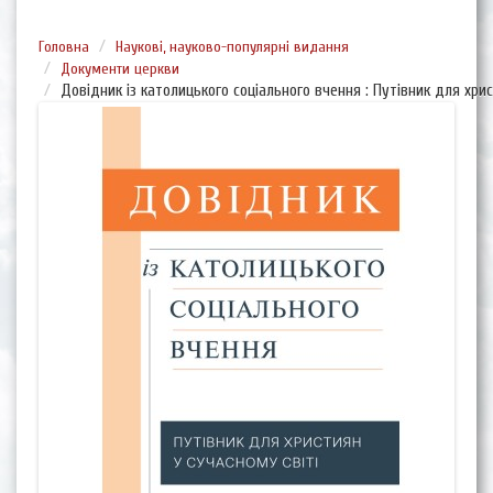
Головна
Наукові, науково-популярні видання
Документи церкви
Довідник із католицького соціального вчення : Путівник для хрис