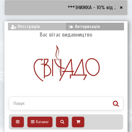
×
***ЗНИЖКА - 10% від 2600 грн, 
Реєстрація
Авторизація
Вас вітає видавництво
Каталог