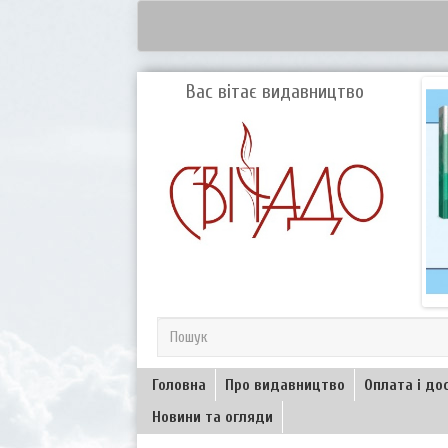
Вас вітає видавництво
Головна
Про видавництво
Оплата і до
Новини та огляди