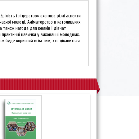
Зрілість і лідерство» охоплює різні аспекти
часної молоді. Аніматорство в католицьких
а також нагода для юнаків і дівчат
 й практичні навички у вихованні молодших.
кож буде корисний всім тим, хто цікавиться