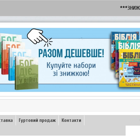
***ЗНИЖКА - 1
ставка
Гуртовий продаж
Контакти