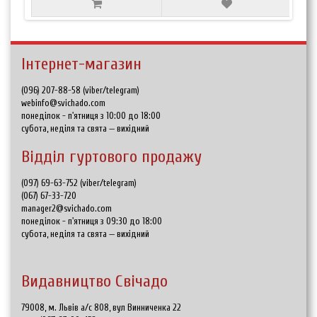
Інтернет-магазин
(096) 207-88-58 (viber/telegram)
webinfo@svichado.com
понеділок - п'ятниця з 10:00 до 18:00
субота, неділя та свята — вихідний
Відділ гуртового продажу
(097) 69-63-752 (viber/telegram)
(067) 67-33-720
manager2@svichado.com
понеділок - п'ятниця з 09:30 до 18:00
субота, неділя та свята — вихідний
Видавництво Свічадо
79008, м. Львів а/с 808, вул Винниченка 22