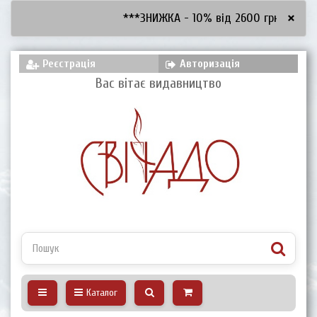
×
***ЗНИЖКА - 10% від 2600 грн, - 15% в
Реєстрація
Авторизація
Вас вітає видавництво
Каталог