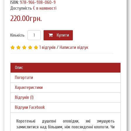
ISBN:
978-966-938-060-9
Доступність
Є в наявності
220.00грн.
Кількість
Купити
1 відгуків
/
Написати відгук
Опис
Погортати
Характеристики
Відгуків (1)
Відгуки Facebook
Коротенькі душевні оповідки, які змушують
замислитися над більшим, ніж повсякденні клопоти. Чи