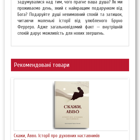
задумувалися над тим, чого прагне ваша душа? Як ми
проживаємо день, який є найкращим подарунком від
Бога? Подаруйте душі невимовний спокій та затишок,
читаючи маленькі історії від улюбленого Бруно
Ферреро. Адже загальновідомий факт — внутрішній
спокій дарує можливість для нових звершень.
Рекомендовані товари
Скажи, Авво. Історії про духовних наставників
365 