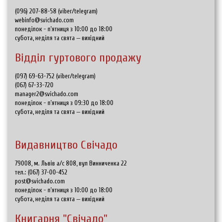
(096) 207-88-58 (viber/telegram)
webinfo@svichado.com
понеділок - п'ятниця з 10:00 до 18:00
субота, неділя та свята — вихідний
Відділ гуртового продажу
(097) 69-63-752 (viber/telegram)
(067) 67-33-720
manager2@svichado.com
понеділок - п'ятниця з 09:30 до 18:00
субота, неділя та свята — вихідний
Видавництво Свічадо
79008, м. Львів а/с 808, вул Винниченка 22
тел.:
(067) 37-00-452
post@svichado.com
понеділок - п'ятниця з 10:00 до 18:00
субота, неділя та свята — вихідний
Книгарня "Свічадо"