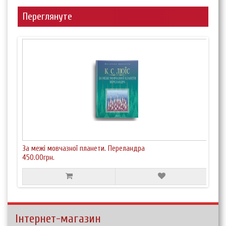
Переглянуте
За межі мовчазної планети. Переландра
450.00грн.
Інтернет-магазин