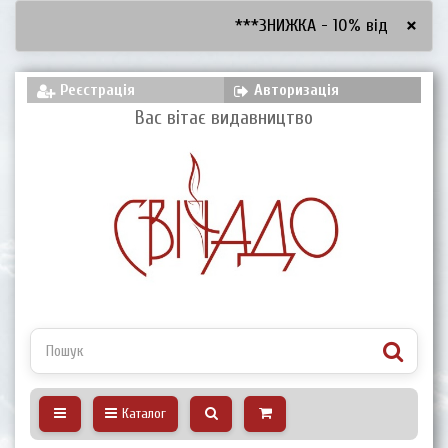
×
***ЗНИЖКА - 10% від 2600 грн,
Реєстрація
Авторизація
Вас вітає видавництво
Каталог