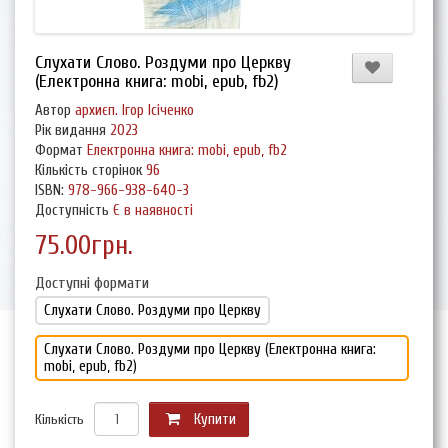
Слухати Слово. Роздуми про Церкву
(Електронна книга: mobi, epub, fb2)
Автор
архиєп. Ігор Ісіченко
Рік видання
2023
Формат
Електронна книга: mobi, epub, fb2
Кількість сторінок
96
ISBN:
978-966-938-640-3
Доступність
Є в наявності
75.00грн.
Доступні формати
Слухати Слово. Роздуми про Церкву
Слухати Слово. Роздуми про Церкву (Електронна книга:
mobi, epub, fb2)
Кількість
Купити