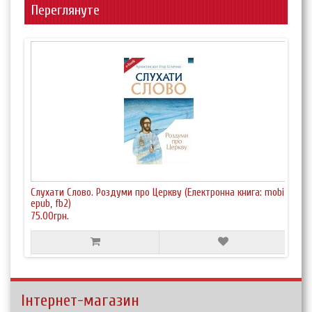
Переглянуте
Слухати Слово. Роздуми про Церкву (Електронна книга: mobi,
epub, fb2)
75.00грн.
Інтернет-магазин