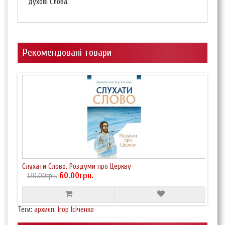
духові Слова.
Рекомендовані товари
Слухати Слово. Роздуми про Церкву
60.00грн.
120.00грн.
Теги:
архиєп. Ігор Ісіченко