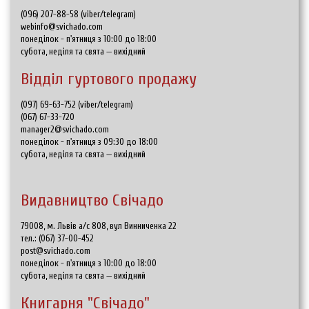
(096) 207-88-58 (viber/telegram)
webinfo@svichado.com
понеділок - п'ятниця з 10:00 до 18:00
субота, неділя та свята — вихідний
Відділ гуртового продажу
(097) 69-63-752 (viber/telegram)
(067) 67-33-720
manager2@svichado.com
понеділок - п'ятниця з 09:30 до 18:00
субота, неділя та свята — вихідний
Видавництво Свічадо
79008, м. Львів а/с 808, вул Винниченка 22
тел.:
(067) 37-00-452
post@svichado.com
понеділок - п'ятниця з 10:00 до 18:00
субота, неділя та свята — вихідний
Книгарня "Свічадо"