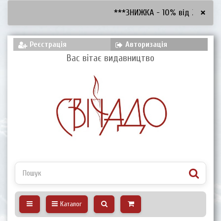
×
***ЗНИЖКА - 10% від 2600 грн,
Реєстрація
Авторизація
Вас вітає видавництво
Каталог