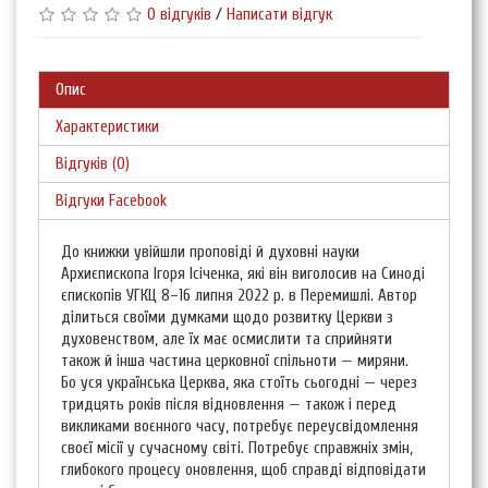
0 відгуків
/
Написати відгук
Опис
Характеристики
Відгуків (0)
Відгуки Facebook
До книжки увійшли проповіді й духовні науки
Архиєпископа Ігоря Ісіченка, які він виголосив на Синоді
єпископів УГКЦ 8–16 липня 2022 р. в Перемишлі. Автор
ділиться своїми думками щодо розвитку Церкви з
духовенством, але їх має осмислити та сприйняти
також й інша частина церковної спільноти — миряни.
Бо уся українська Церква, яка стоїть сьогодні — через
тридцять років після відновлення — також і перед
викликами воєнного часу, потребує переусвідомлення
своєї місії у сучасному світі. Потребує справжніх змін,
глибокого процесу оновлення, щоб справді відповідати