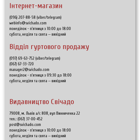
Інтернет-магазин
(096) 207-88-58 (viber/telegram)
webinfo@svichado.com
понеділок - п'ятниця з 10:00 до 18:00
субота, неділя та свята — вихідний
Відділ гуртового продажу
(097) 69-63-752 (viber/telegram)
(067) 67-33-720
manager2@svichado.com
понеділок - п'ятниця з 09:30 до 18:00
субота, неділя та свята — вихідний
Видавництво Свічадо
79008, м. Львів а/с 808, вул Винниченка 22
тел.:
(067) 37-00-452
post@svichado.com
понеділок - п'ятниця з 10:00 до 18:00
субота, неділя та свята — вихідний