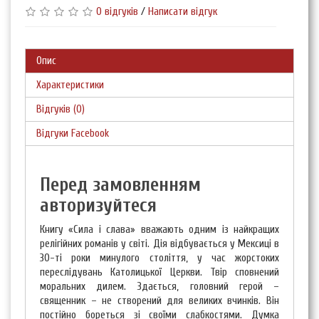
0 відгуків
/
Написати відгук
Опис
Характеристики
Відгуків (0)
Відгуки Facebook
Перед замовленням
авторизуйтеся
Книгу «Сила і слава» вважають одним із найкращих
релігійних романів у світі. Дія відбувається у Мексиці в
30-ті роки минулого століття, у час жорстоких
переслідувань Католицької Церкви. Твір сповнений
моральних дилем. Здається, головний герой –
священник – не створений для великих вчинків. Він
постійно бореться зі своїми слабкостями. Думка