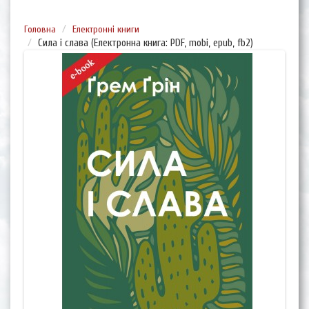
Головна
Електронні книги
Сила і слава (Електронна книга: PDF, mobi, epub, fb2)