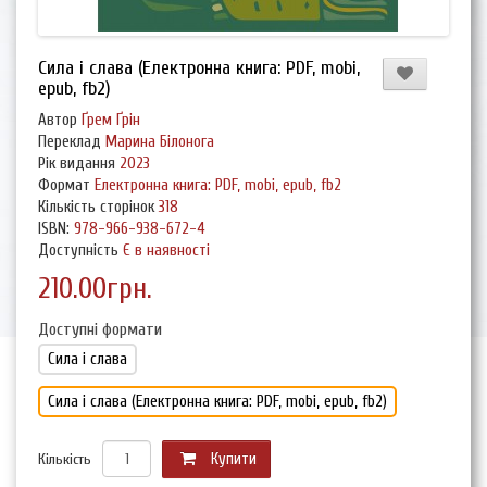
Сила і слава (Електронна книга: PDF, mobi,
epub, fb2)
Автор
Ґрем Ґрін
Переклад
Марина Білонога
Рік видання
2023
Формат
Електронна книга: PDF, mobi, epub, fb2
Кількість сторінок
318
ISBN:
978-966-938-672-4
Доступність
Є в наявності
210.00грн.
Доступні формати
Сила і слава
Сила і слава (Електронна книга: PDF, mobi, epub, fb2)
Кількість
Купити