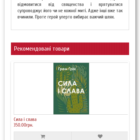
відмовитися від священства і врятуватися
супроводжує його чи не кожної миті. Адже інші вже так
вчинили. Проте герой уперто вибирає важчий шлях.
Рекомендовані товари
Сила і слава
350.00грн.