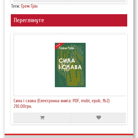
Теги:
Ґрем Ґрін
Переглянуте
Сила і слава (Електронна книга: PDF, mobi, epub, fb2)
210.00грн.