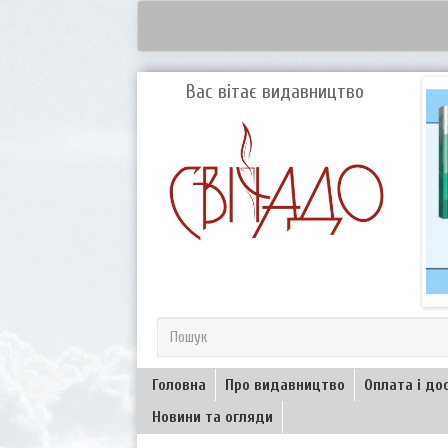
Вас вітає видавництво
Головна
Про видавництво
Оплата і до
Новини та огляди