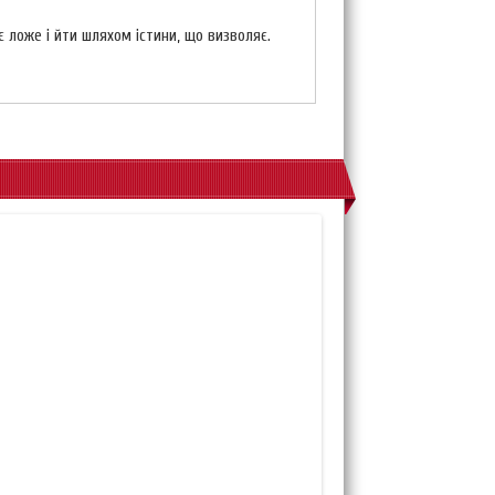
є ложе і йти шляхом істини, що визволяє.