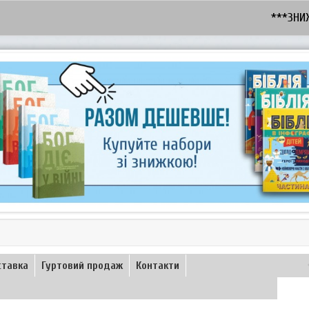
***ЗНИЖКА - 
ставка
Гуртовий продаж
Контакти