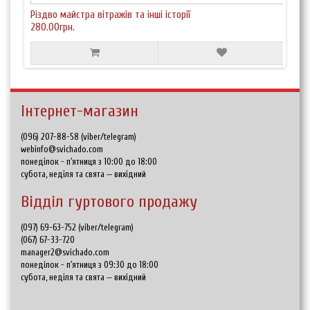
Різдво майстра вітражів та інші історії
280.00грн.
Інтернет-магазин
(096) 207-88-58 (viber/telegram)
webinfo@svichado.com
понеділок - п'ятниця з 10:00 до 18:00
субота, неділя та свята — вихідний
Відділ гуртового продажу
(097) 69-63-752 (viber/telegram)
(067) 67-33-720
manager2@svichado.com
понеділок - п'ятниця з 09:30 до 18:00
субота, неділя та свята — вихідний