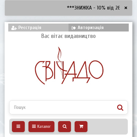
×
***ЗНИЖКА - 10% від 2600 грн, -
Реєстрація
Авторизація
Вас вітає видавництво
Каталог