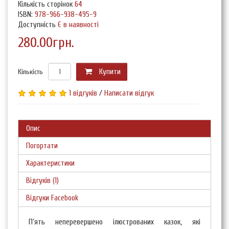
Кількість сторінок
64
ISBN:
978-966-938-495-9
Доступність
Є в наявності
280.00грн.
Кількість
Купити
1 відгуків
/
Написати відгук
Опис
Погортати
Характеристики
Відгуків (1)
Відгуки Facebook
П’ять неперевершено ілюстрованих казок, які