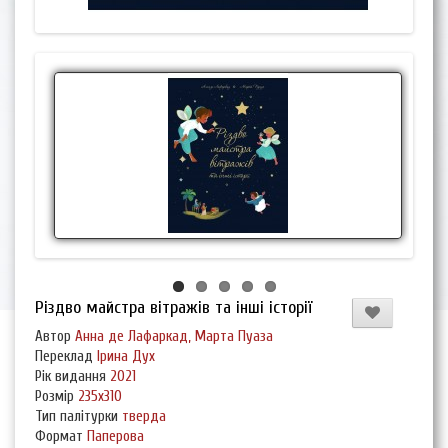
Різдво майстра вітражів та інші історії
Автор
Анна де Лафаркад, Марта Пуаза
Переклад
Ірина Дух
Рік видання
2021
Розмір
235х310
Тип палітурки
тверда
Формат
Паперова