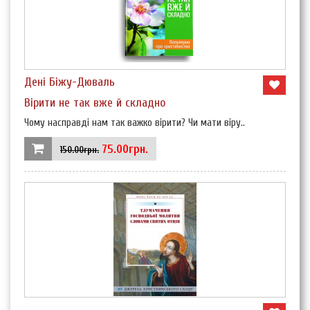
Дені Біжу-Дюваль
Вірити не так вже й складно
Чому насправді нам так важко вірити? Чи мати віру..
75.00грн.
150.00грн.