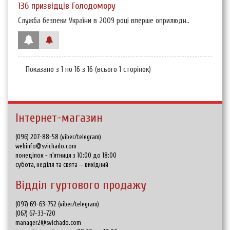
136 призвідців Голодомору
Служба безпеки України в 2009 році вперше оприлюдн..
Показано з 1 по 16 з 16 (всього 1 сторінок)
Інтернет-магазин
(096) 207-88-58 (viber/telegram)
webinfo@svichado.com
понеділок - п'ятниця з 10:00 до 18:00
субота, неділя та свята — вихідний
Відділ гуртового продажу
(097) 69-63-752 (viber/telegram)
(067) 67-33-720
manager2@svichado.com