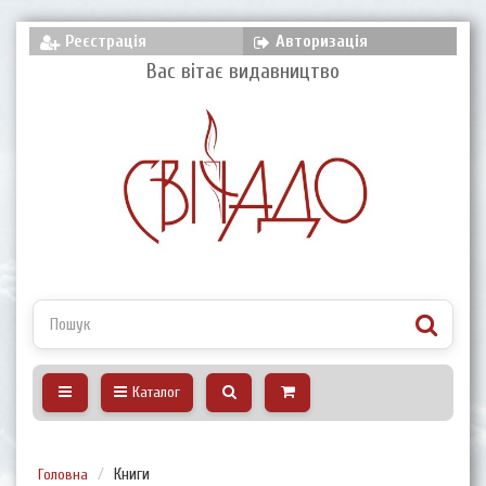
Реєстрація
Авторизація
Вас вітає видавництво
Каталог
Головна
Книги