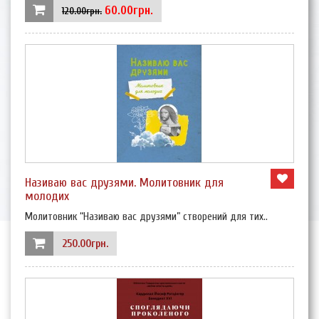
60.00грн.
120.00грн.
Називаю вас друзями. Молитовник для
молодих
Молитовник “Називаю вас друзями” створений для тих..
250.00грн.