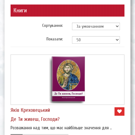
Книги
Сортування:
Показати:
Яків Креховецький
Де Ти живеш, Господи?
Розважання над тим, що має найбільше значення для ..