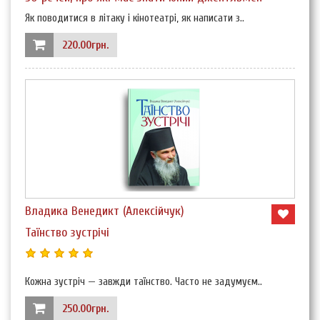
Як поводитися в літаку і кінотеатрі, як написати з..
220.00грн.
Владика Венедикт (Алексійчук)
Таїнство зустрічі
Кожна зустріч — завжди таїнство. Часто не задумуєм..
250.00грн.