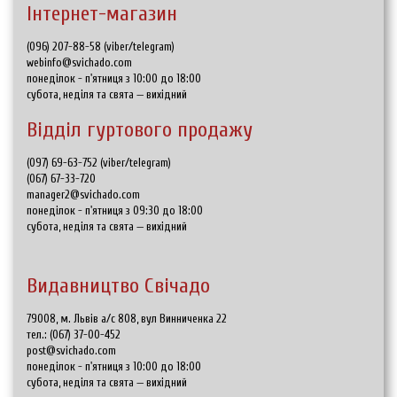
Інтернет-магазин
(096) 207-88-58 (viber/telegram)
webinfo@svichado.com
понеділок - п'ятниця з 10:00 до 18:00
субота, неділя та свята — вихідний
Відділ гуртового продажу
(097) 69-63-752 (viber/telegram)
(067) 67-33-720
manager2@svichado.com
понеділок - п'ятниця з 09:30 до 18:00
субота, неділя та свята — вихідний
Видавництво Свічадо
79008, м. Львів а/с 808, вул Винниченка 22
тел.:
(067) 37-00-452
post@svichado.com
понеділок - п'ятниця з 10:00 до 18:00
субота, неділя та свята — вихідний