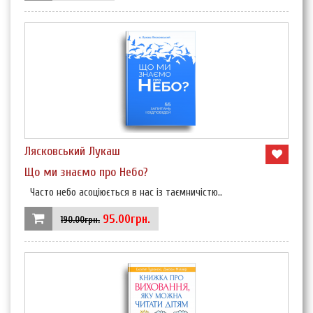
Лясковський Лукаш
Що ми знаємо про Небо?
Часто небо асоціюється в нас із таємничістю..
95.00грн.
190.00грн.