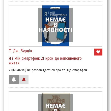
Т. Дж. Бурдік
Я і мій смартфон: 21 крок до наповненого
життя
У цій книжці не розповідається про те, що смартфон..