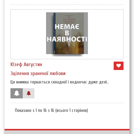
Юзеф Августин
Зцілення зраненої любови
Ця книжка торкається складної і водночас дуже делі..
Показано з 1 по 16 з 16 (всього 1 сторінок)