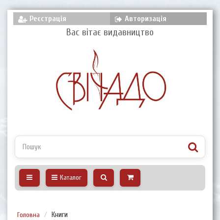
Реєстрація
Авторизація
Вас вітає видавництво
Каталог
Головна
Книги