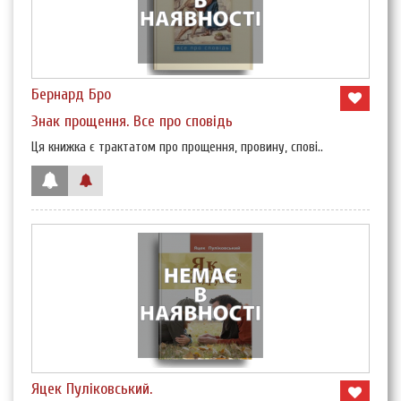
Бернард Бро
Знак прощення. Все про сповідь
Ця книжка є трактатом про прощення, провину, спові..
Яцек Пуліковський.