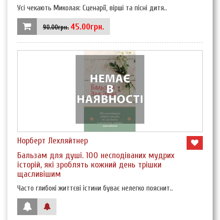
Усі чекають Миколая: Сценарії, вірші та пісні дитя..
45.00грн.
90.00грн.
Норберт Лехляйтнер
Бальзам для душі. 100 несподіваних мудрих
історій, які зроблять кожний день трішки
щасливішим
Часто глибокі життєві істини буває нелегко пояснит..