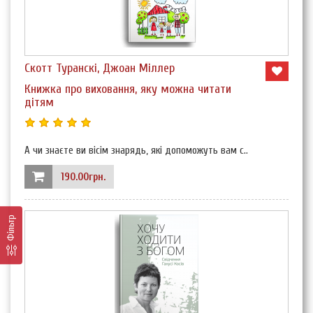
Скотт Туранскі, Джоан Міллер
Книжка про виховання, яку можна читати
дітям
А чи знаєте ви вісім знарядь, які допоможуть вам с..
190.00грн.
Фільтр