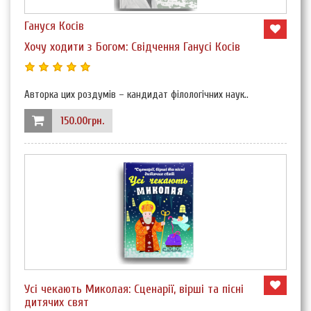
Гануся Косів
Хочу ходити з Богом: Свідчення Ганусі Косів
Авторка цих роздумів – кандидат філологічних наук..
150.00грн.
Усі чекають Миколая: Сценарії, вірші та пісні
дитячих свят