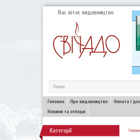
Вас вітає видавництво
Головна
Про видавництво
Оплата і до
Новини та огляди
Категорії
Голов