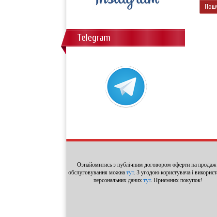
Telegram
Ознайомитись з публічним договором оферти на продаж 
обслуговування можна
тут
. З угодою користувача і викорис
персональних даних
тут
. Приємних покупок!