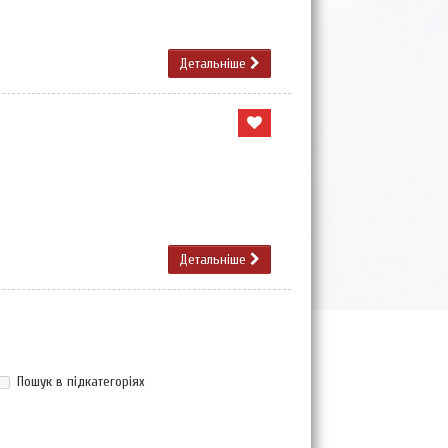
Детальніше
Детальніше
Пошук в підкатегоріях