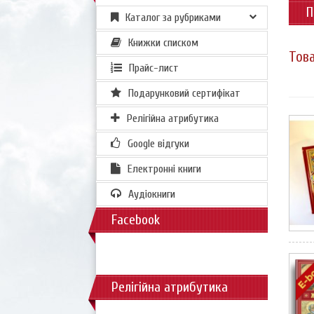
П
Каталог за рубриками
Книжки списком
Това
Прайс-лист
Подарунковий сертифікат
Релігійна атрибутика
Google відгуки
Електронні книги
Аудіокниги
Facebook
Релігійна атрибутика