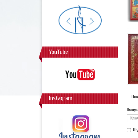
YouTube
Пок
Instagram
Пошук
Шу