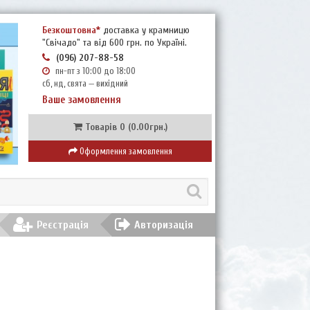
Безкоштовна*
доставка у крамницю
"Свічадо" та від 600 грн. по Україні.
(096) 207-88-58
пн-пт з 10:00 до 18:00
сб, нд, свята — вихідний
Ваше замовлення
Товарів 0 (0.00грн.)
Оформлення замовлення
Реєстрація
Авторизація