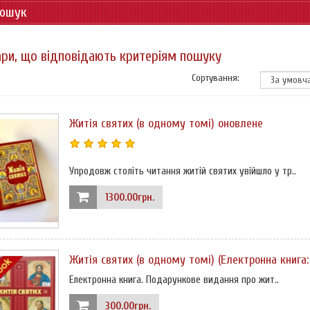
ошук
ри, що відповідають критеріям пошуку
Сортування:
Житія святих (в одному томі) оновлене
Упродовж століть читання житій святих увійшло у тр..
1300.00грн.
Житія святих (в одному томі) (Електронна книга:
Електронна книга. Подарункове видання про жит..
300.00грн.