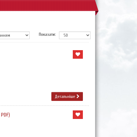
Показати:
Детальніше
 PDF)