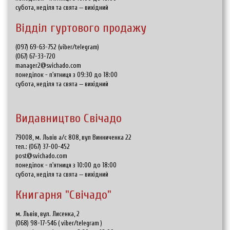
субота, неділя та свята — вихідний
Відділ гуртового продажу
(097) 69-63-752 (viber/telegram)
(067) 67-33-720
manager2@svichado.com
понеділок - п'ятниця з 09:30 до 18:00
субота, неділя та свята — вихідний
Видавництво Свічадо
79008, м. Львів а/с 808, вул Винниченка 22
тел.:
(067) 37-00-452
post@svichado.com
понеділок - п'ятниця з 10:00 до 18:00
субота, неділя та свята — вихідний
Книгарня "Свічадо"
м. Львів, вул. Лисенка, 2
(068) 98-17-546
(
viber/telegram
)