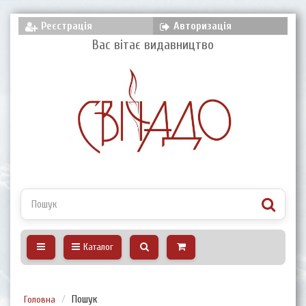
Реєстрація
Авторизація
Вас вітає видавництво
Каталог
Головна
Пошук